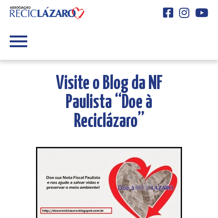
Facebook
Instagra
You
Visite o Blog da NF
Paulista “Doe à
Reciclázaro”