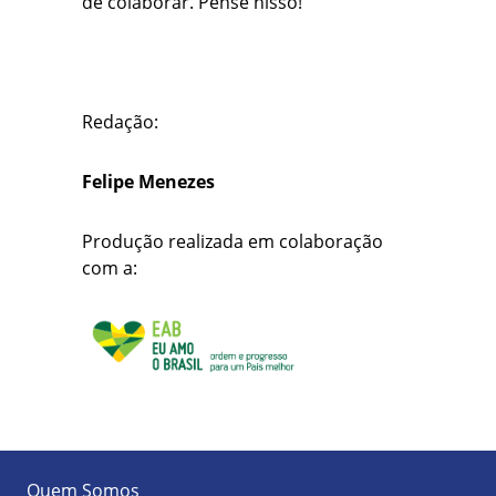
de colaborar. Pense nisso!
Redação:
Felipe Menezes
Produção realizada em colaboração
com a:
Quem Somos