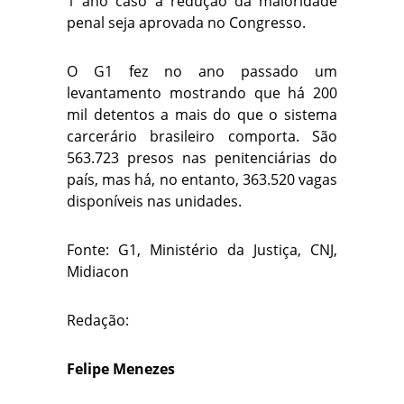
1 ano caso a redução da maioridade
penal seja aprovada no Congresso.
O G1 fez no ano passado um
levantamento mostrando que há 200
mil detentos a mais do que o sistema
carcerário brasileiro comporta. São
563.723 presos nas penitenciárias do
país, mas há, no entanto, 363.520 vagas
disponíveis nas unidades.
Fonte: G1, Ministério da Justiça, CNJ,
Midiacon
Redação:
Felipe Menezes