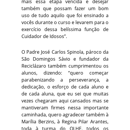
mais essa etapa vencida e desejar
também que possam fazer um bom
uso de tudo aquilo que foi ensinado a
vocês durante o curso e levarem para o
exercício dessa belíssima função de
Cuidador de Idosos”.
O Padre José Carlos Spinola, pároco da
São Domingos Sávio e fundador da
Reciclázaro também cumprimentou os
alunos, dizendo: “quero começar
parabenizando a perseverança, a
dedicação, o esforço de cada aluno e
de cada aluna, que eu sei que muitas
vezes chegaram aqui cansados mas se
mantiveram firmes nessa importante
caminhada, quero agradecer também à
Marília Berzins, à Regina Pilar Arantes,
toda à turma do OLHE, todos os