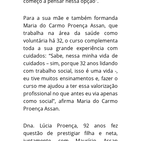
começo a pensar nessa opção”.
Para a sua mãe e também formanda
Maria do Carmo Proença Assan, que
trabalha na área da saúde como
voluntária há 32, o curso complementa
toda a sua grande experiência com
cuidados: “Sabe, nessa minha vida de
cuidados – sim, porque 32 anos lidando
com trabalho social, isso é uma vida -,
eu tive muitos ensinamentos e, fazer o
curso me ajudou a ter essa valorização
profissional no que antes eu via apenas
como social”, afirma Maria do Carmo
Proença Assan.
Dna. Lúcia Proença, 92 anos fez
questão de prestigiar filha e neta,
juntamente com Maurício Assan