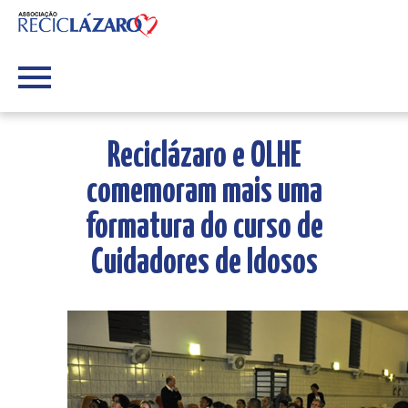
Reciclázaro e OLHE
comemoram mais uma
formatura do curso de
Cuidadores de Idosos