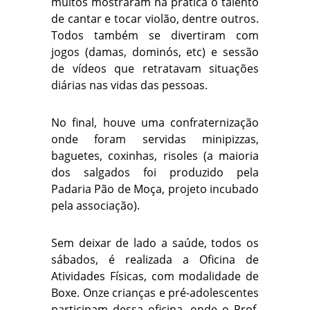
muitos mostraram na prática o talento
de cantar e tocar violão, dentre outros.
Todos também se divertiram com
jogos (damas, dominós, etc) e sessão
de vídeos que retratavam situações
diárias nas vidas das pessoas.
No final, houve uma confraternização
onde foram servidas minipizzas,
baguetes, coxinhas, risoles (a maioria
dos salgados foi produzido pela
Padaria Pão de Moça, projeto incubado
pela associação).
Sem deixar de lado a saúde, todos os
sábados, é realizada a Oficina de
Atividades Físicas, com modalidade de
Boxe. Onze crianças e pré-adolescentes
participam dessa oficina, onde o Prof.