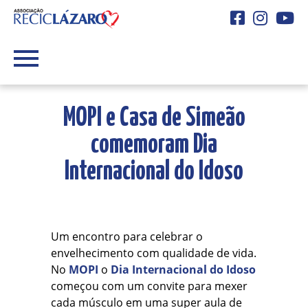
Facebook
Instagra
You
MOPI e Casa de Simeão
comemoram Dia
Internacional do Idoso
Um encontro para celebrar o
envelhecimento com qualidade de vida.
No
MOPI
o
Dia Internacional do Idoso
começou com um convite para mexer
cada músculo em uma super aula de