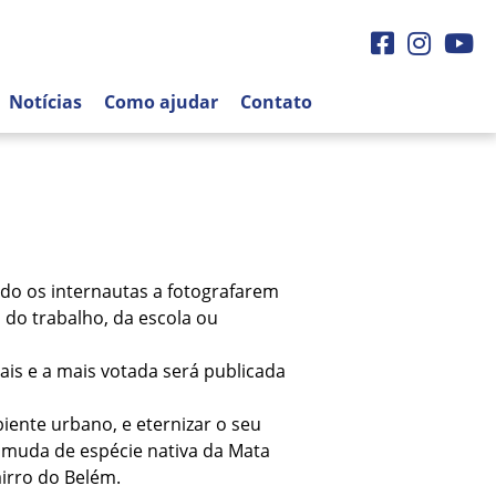
Facebook
Instagra
You
Notícias
Como ajudar
Contato
do os internautas a fotografarem
 do trabalho, da escola ou
ais e a mais votada será publicada
iente urbano, e eternizar o seu
a muda de espécie nativa da Mata
airro do Belém.