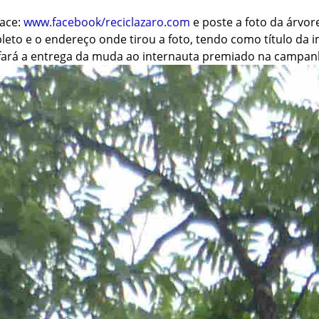
Face:
www.facebook/reciclazaro.com
e poste a foto da árvor
eto e o endereço onde tirou a foto, tendo como título da i
 fará a entrega da muda ao internauta premiado na campanh