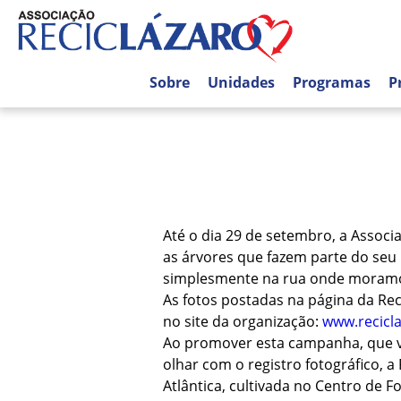
Sobre
Unidades
Programas
P
Até o dia 29 de setembro, a Assoc
as árvores que fazem parte do seu 
simplesmente na rua onde moram
As fotos postadas na página da Rec
no site da organização:
www.recicla
Ao promover esta campanha, que vi
olhar com o registro fotográfico, 
Atlântica, cultivada no Centro de 