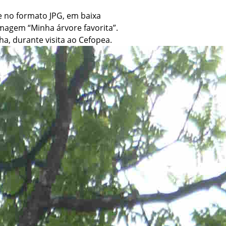
e no formato JPG, em baixa
magem “Minha árvore favorita”.
a, durante visita ao Cefopea.