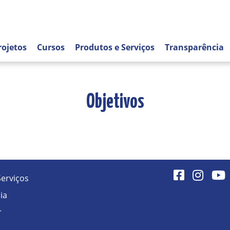
rojetos
Cursos
Produtos e Serviços
Transparência
Objetivos
Serviços
Facebook
Instagr
Yo
ia
r