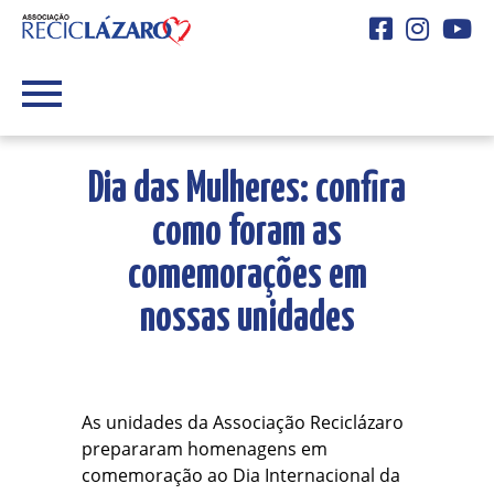
Facebook
Instagra
You
Dia das Mulheres: confira
como foram as
comemorações em
nossas unidades
As unidades da Associação Reciclázaro
prepararam homenagens em
comemoração ao Dia Internacional da