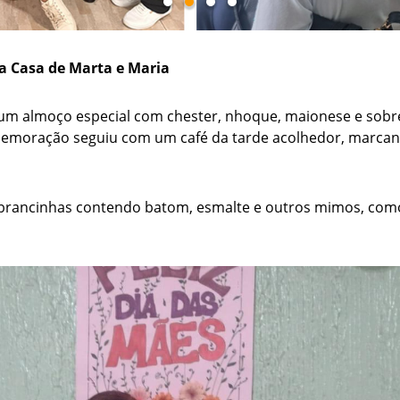
a Casa de Marta e Maria
 um almoço especial com chester, nhoque, maionese e sobr
omemoração seguiu com um café da tarde acolhedor, marc
brancinhas contendo batom, esmalte e outros mimos, com