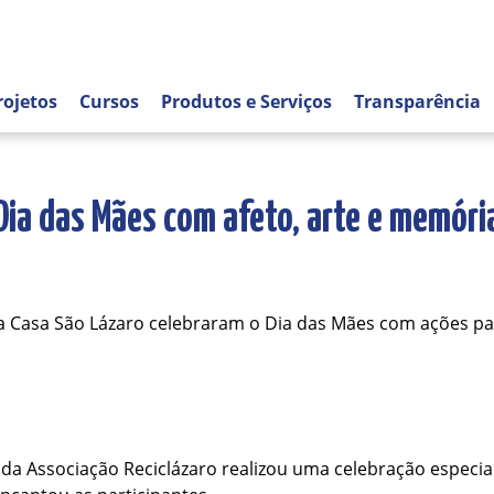
rojetos
Cursos
Produtos e Serviços
Transparência
Dia das Mães com afeto, arte e memóri
a Casa São Lázaro celebraram o Dia das Mães com ações par
 da Associação Reciclázaro realizou uma celebração especi