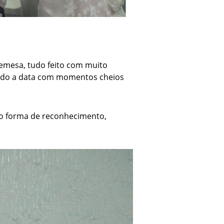
emesa, tudo feito com muito
ando a data com momentos cheios
o forma de reconhecimento,