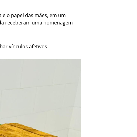
a e o papel das mães, em um
lhida receberam uma homenagem
har vínculos afetivos.