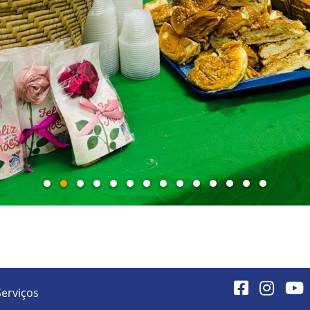
Serviços
Facebook
Instagr
Yo