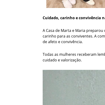
Cuidado, carinho e convivência n
A Casa de Marta e Maria preparou
carinho para as conviventes. A c
de afeto e convivência.
Todas as mulheres receberam lem
cuidado e valorização.