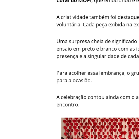
Coral do MOPI
, que emocionou e e
A criatividade também foi destaque
voluntária. Cada peça exibida na ex
Uma surpresa cheia de significado
ensaio em preto e branco com as id
presença e a singularidade de cad
Para acolher essa lembrança, o gr
para a ocasião.
A celebração contou ainda com o a
encontro.