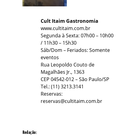
Cult Itaim Gastronomia
www.cultitaim.com.br
Segunda à Sexta: 07h00 – 10h00
/ 11h30 – 15h30
Sáb/Dom – Feriados: Somente
eventos
Rua Leopoldo Couto de
Magalhães Jr., 1363
CEP 04542-012 – São Paulo/SP
Tel.: (11) 3213.3141
Reservas:
reservas@cultitaim.com.br
A
Redação: