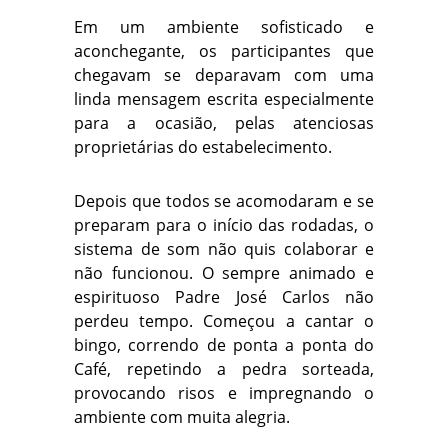
Em um ambiente sofisticado e
aconchegante, os participantes que
chegavam se deparavam com uma
linda mensagem escrita especialmente
para a ocasião, pelas atenciosas
proprietárias do estabelecimento.
Depois que todos se acomodaram e se
preparam para o início das rodadas, o
sistema de som não quis colaborar e
não funcionou. O sempre animado e
espirituoso Padre José Carlos não
perdeu tempo. Começou a cantar o
bingo, correndo de ponta a ponta do
Café, repetindo a pedra sorteada,
provocando risos e impregnando o
ambiente com muita alegria.