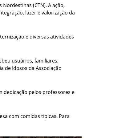
 Nordestinas (CTN). A ação,
ntegração, lazer e valorização da
ernização e diversas atividades
ebeu usuários, familiares,
ia de Idosos da Associação
 dedicação pelos professores e
sa com comidas típicas. Para