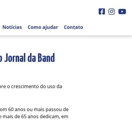
Facebook
Instagra
You
Notícias
Como ajudar
Contato
o Jornal da Band
bre o crescimento do uso da
 com 60 anos ou mais passou de
m mais de 65 anos dedicam, em