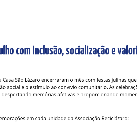
ulho com inclusão, socialização e valor
 a Casa São Lázaro encerraram o mês com festas julinas qu
usão social e o estímulo ao convívio comunitário. As celebr
as, despertando memórias afetivas e proporcionando moment
emorações em cada unidade da Associação Reciclázaro: