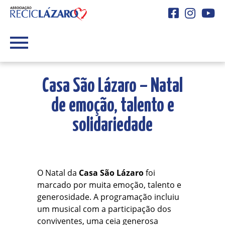
Facebook
Instagra
You
Casa São Lázaro – Natal
de emoção, talento e
solidariedade
O Natal da
Casa São Lázaro
foi
marcado por muita emoção, talento e
generosidade. A programação incluiu
um musical com a participação dos
conviventes, uma ceia generosa