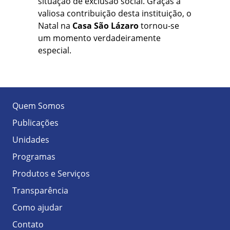
situação de exclusão social. Graças à
valiosa contribuição desta instituição, o
Natal na
Casa São Lázaro
tornou-se
um momento verdadeiramente
especial.
Quem Somos
Publicações
Unidades
Programas
Produtos e Serviços
Transparência
Como ajudar
Contato