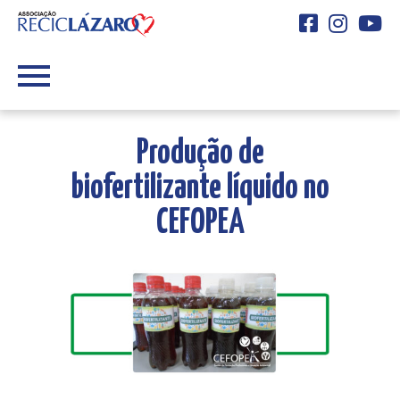
Facebook
Instagra
You
Produção de
biofertilizante líquido no
CEFOPEA