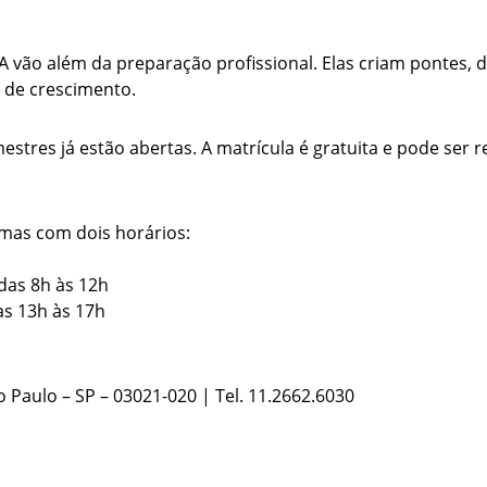
vão além da preparação profissional. Elas criam pontes, 
 de crescimento.
stres já estão abertas. A matrícula é gratuita e pode ser re
mas com dois horários:
das 8h às 12h
as 13h às 17h
 Paulo – SP – 03021-020 | Tel. 11.2662.6030