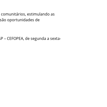
e comunitários, estimulando as
s são oportunidades de
SP – CEFOPEA, de segunda a sexta-