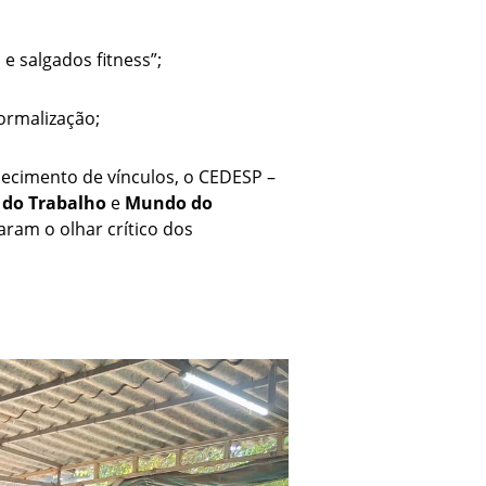
 salgados fitness”;
ormalização;
lecimento de vínculos, o CEDESP –
do Trabalho
e
Mundo do
ram o olhar crítico dos