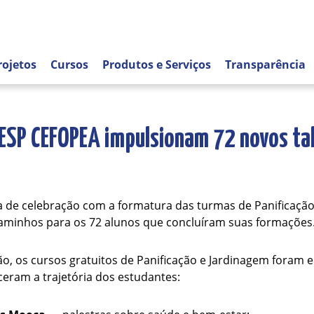
rojetos
Cursos
Produtos e Serviços
Transparência
ESP CEFOPEA impulsionam 72 novos ta
a de celebração com a formatura das turmas de Panificaçã
aminhos para os 72 alunos que concluíram suas formações
o, os cursos gratuitos de Panificação e Jardinagem foram 
eram a trajetória dos estudantes: