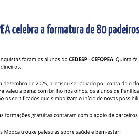
EA celebra a formatura de 80 padeiros 
quistas foram os alunos do
CEDESP - CEFOPEA
. Quinta-fe
dineiros.
ra dezembro de 2025, precisou ser adiado por conta do ciclo
a valeu a pena: com brilho nos olhos, os alunos de Panifi
os certificados que simbolizam o início de novas possibil
as formações gratuitas contaram com o apoio de parceiros 
us Mooca trouxe palestras sobre saúde e bem-estar;