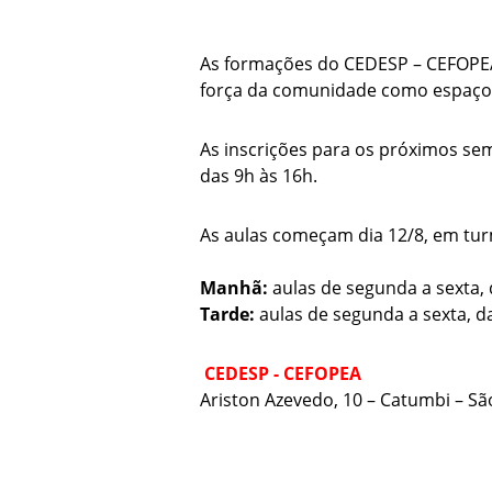
As formações do CEDESP – CEFOPEA 
força da comunidade como espaço
As inscrições para os próximos seme
das 9h às 16h.
As aulas começam dia 12/8, em tur
Manhã:
aulas de segunda a sexta, 
Tarde:
aulas de segunda a sexta, d
CEDESP - CEFOPEA
Ariston Azevedo, 10 – Catumbi – São