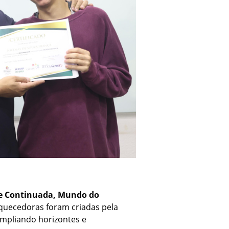
 e Continuada, Mundo do
iquecedoras foram criadas pela
ampliando horizontes e