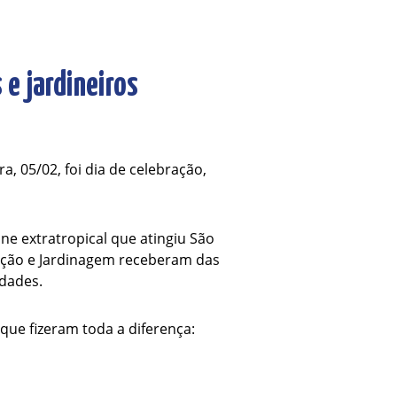
e jardineiros
ira, 05/02, foi dia de celebração,
ne extratropical que atingiu São
cação e Jardinagem receberam das
idades.
que fizeram toda a diferença: