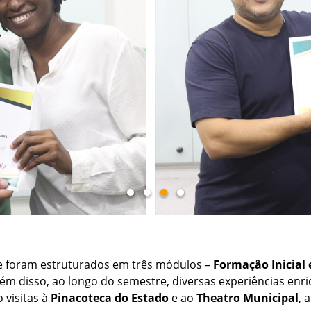
, e foram estruturados em três módulos –
Formação Inicial
Além disso, ao longo do semestre, diversas experiências enr
 visitas à
Pinacoteca do Estado
e ao
Theatro Municipal
, 