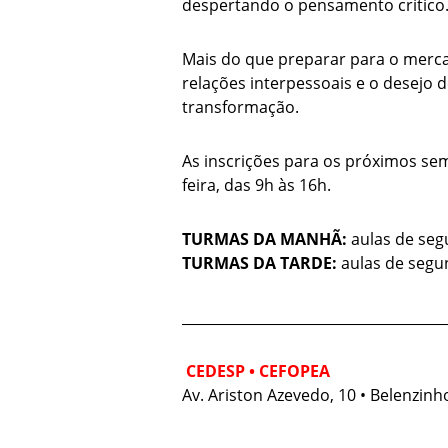
despertando o pensamento crítico
Mais do que preparar para o merca
relações interpessoais e o desejo 
transformação.
As inscrições para os próximos se
feira, das 9h às 16h.
TURMAS DA MANHÃ:
aulas de seg
TURMAS DA TARDE:
aulas de segun
______________________________________
CEDESP • CEFOPEA
Av. Ariston Azevedo, 10 • Belenzinh