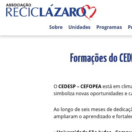
Sobre
Unidades
Programas
P
Formações do CED
O
CEDESP – CEFOPEA
está em clim
simboliza novas oportunidades e c
Ao longo de seis meses de dedicaçã
ampliaram o aprendizado e fortalec