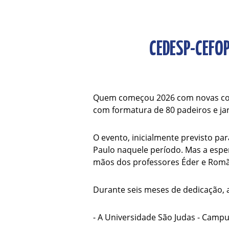
CEDESP-CEFOP
Quem começou 2026 com novas con
com formatura de 80 padeiros e jar
O evento, inicialmente previsto pa
Paulo naquele período. Mas a esper
mãos dos professores Éder e Romão 
Durante seis meses de dedicação, 
- A Universidade São Judas - Camp